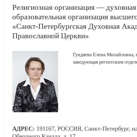
Религиозная организация — духовная
образовательная организация высшег
«Санкт-Петербургская Духовная Ака
Православной Церкви»
Гундяева Елена Михайловна, п
заведующая регентским отде
АДРЕС:
191167, РОССИЯ, Санкт-Петербург, н
Обводного Канала, д. 17