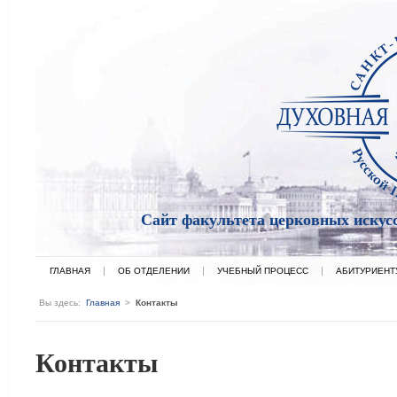
Сайт факультета церковных искус
ГЛАВНАЯ
ОБ ОТДЕЛЕНИИ
УЧЕБНЫЙ ПРОЦЕСС
АБИТУРИЕНТ
Вы здесь:
Главная
>
Контакты
Контакты