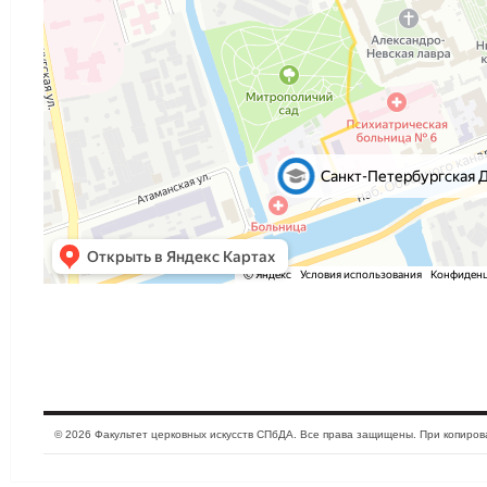
© 2026 Факультет церковных искусств СПбДА. Все права защищены. При копиро