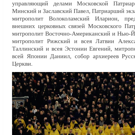
управляющий делами Московской Патриар
Минский и Заславский Павел, Патриарший экза
митрополит Волоколамский Иларион, пред
внешних церковных связей Московского Патр
митрополит Восточно-Американский и Нью-Й
митрополит Рижский и всея Латвии Алекс
Таллинский и всея Эстонии Евгений, митроп
всей Японии Даниил, собор архиереев Русс
Церкви.