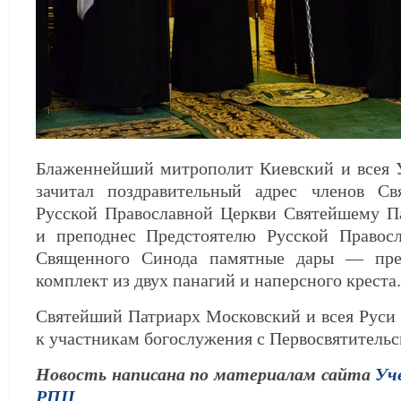
Блаженнейший митрополит Киевский и всея
зачитал поздравительный адрес членов С
Русской Православной Церкви Святейшему П
и преподнес Предстоятелю Русской Правос
Священного Синода памятные дары — пре
комплект из двух панагий и наперсного креста.
Святейший Патриарх Московский и всея Руси
к участникам богослужения с Первосвятительс
Новость написана по материалам сайта
Уч
РПЦ