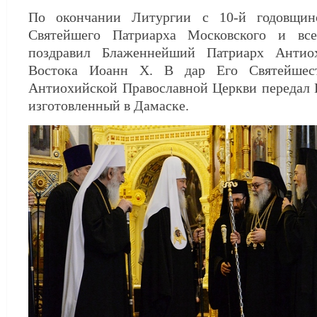
По окончании Литургии с 10-й годовщин
Святейшего Патриарха Московского и вс
поздравил Блаженнейший Патриарх Антио
Востока Иоанн X. В дар Его Святейшест
Антиохийской Православной Церкви передал 
изготовленный в Дамаске.