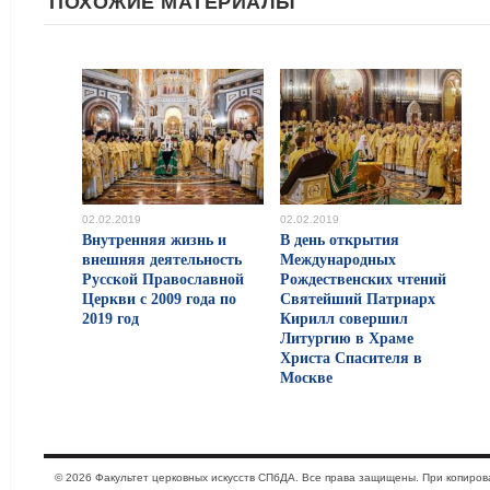
ПОХОЖИЕ МАТЕРИАЛЫ
02.02.2019
02.02.2019
Внутренняя жизнь и
В день открытия
внешняя деятельность
Международных
Русской Православной
Рождественских чтений
Церкви с 2009 года по
Святейший Патриарх
2019 год
Кирилл совершил
Литургию в Храме
Христа Спасителя в
Москве
© 2026 Факультет церковных искусств СПбДА. Все права защищены. При копиро