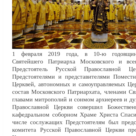
1 февраля 2019 года, в 10-ю годовщин
Святейшего Патриарха Московского и все
Предстоятель Русской Православной Ц
Предстоятелями и представителями Помест
Церквей, автономных и самоуправляемых Цер
состав Московского Патриархата, членами С
главами митрополий и сонмом архиереев и ду
Православной Церкви совершил Божестве
кафедральном соборном Храме Христа Спаси
числе сослужащих Предстоятелям был предс
комитета Русской Православной Церкви п