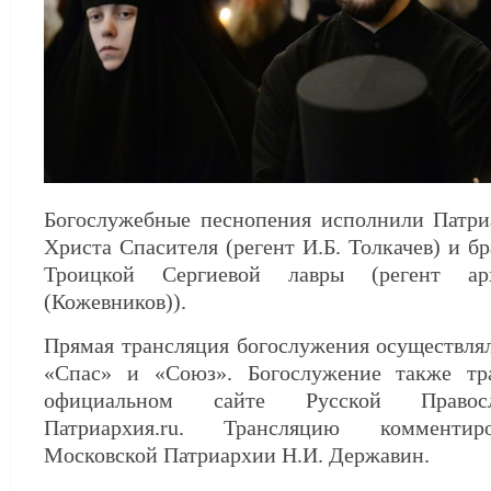
Богослужебные песнопения исполнили Патр
Христа Спасителя (регент И.Б. Толкачев) и бр
Троицкой Сергиевой лавры (регент ар
(Кожевников)).
Прямая трансляция богослужения осуществля
«Спас» и «Союз». Богослужение также тр
официальном сайте Русской Правос
Патриархия.ru. Трансляцию комментир
Московской Патриархии Н.И. Державин.