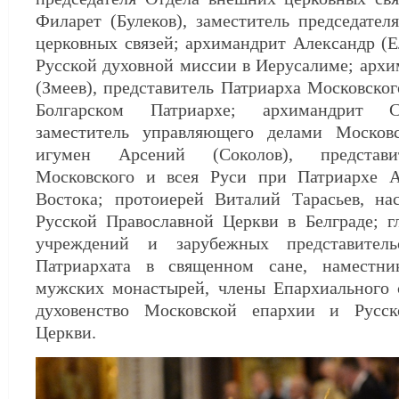
Филарет (Булеков), заместитель председате
церковных связей; архимандрит Александр (Е
Русской духовной миссии в Иерусалиме; арх
(Змеев), представитель Патриарха Московског
Болгарском Патриархе; архимандрит Са
заместитель управляющего делами Москов
игумен Арсений (Соколов), представи
Московского и всея Руси при Патриархе 
Востока; протоиерей Виталий Тарасьев, нас
Русской Православной Церкви в Белграде; г
учреждений и зарубежных представитель
Патриархата в священном сане, наместни
мужских монастырей, члены Епархиального с
духовенство Московской епархии и Русск
Церкви.