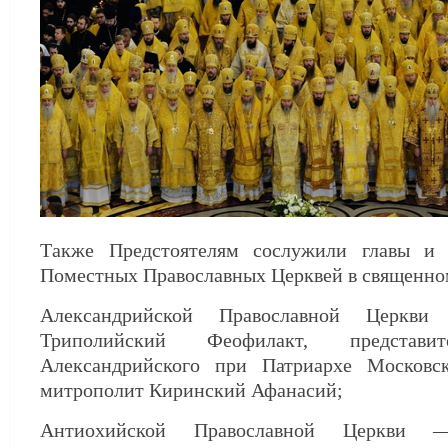
Также Предстоятелям сослужили главы и 
Поместных Православных Церквей в священно
Александрийской Православной Церкв
Триполийский Феофилакт, представи
Александрийского при Патриархе Московс
митрополит Киринский Афанасий;
Антиохийской Православной Церкви —