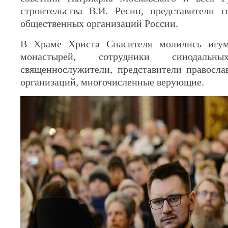
строительства В.И. Ресин, представители г
общественных организаций России.
В Храме Христа Спасителя молились игу
монастырей, сотрудники синодальны
священнослужители, представители правосл
организаций, многочисленные верующие.