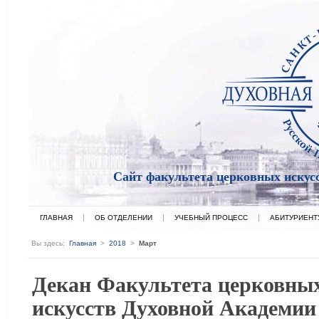
Сайт факультета церковных искус
ГЛАВНАЯ
ОБ ОТДЕЛЕНИИ
УЧЕБНЫЙ ПРОЦЕСС
АБИТУРИЕНТ
Вы здесь:
Главная
>
2018
>
Март
Декан Факультета церковны
искусств Духовной Академии