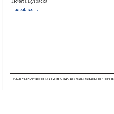
Почета Кузбасса.
Подробнее →
© 2026 Факультет церковных искусств СПбДА. Все права защищены. При копиро