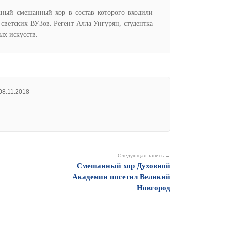
жный смешанный хор в состав которого входили
светских ВУЗов. Регент Алла Унгурян, студентка
ых искусств.
08.11.2018
Следующая запись →
Смешанный хор Духовной
Академии посетил Великий
Новгород