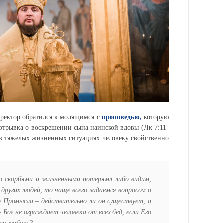
ектор обратился к молящимся с
проповедью,
которую
 отрывка о воскрешении сына
наинской
вдовы (
Лк
7:11-
 в тяжелых жизненных ситуациях человеку свойственно
о скорбями и жизненными потерями либо видим,
 других людей, то чаще всего задаемся вопросом о
 Промысла – действительно ли он существует, а
Бог не ограждает человека от всех бед, если Его
ная любовь?