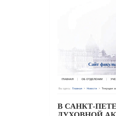
Сайт факуль
ГЛАВНАЯ
ОБ ОТДЕЛЕНИИ
УЧЕ
Вы здесь:
Главная
>
Новости
>
Текущая з
В САНКТ-ПЕТ
ДУХОВНОЙ А