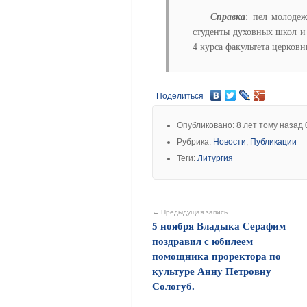
Справка
: пел молоде
студенты духовных школ и 
4 курса факультета церковн
Поделиться
Опубликовано: 8 лет тому назад 
Рубрика:
Новости
,
Публикации
Теги:
Литургия
← Предыдущая запись
5 ноября Владыка Серафим
поздравил с юбилеем
помощника проректора по
культуре Анну Петровну
Сологуб.