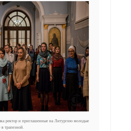
ка ректор
и
приглашенные
на Литургию
молодые
в трапезной.