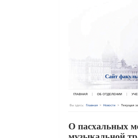
Сайт факуль
ГЛАВНАЯ
ОБ ОТДЕЛЕНИИ
УЧЕ
Вы здесь:
Главная
>
Новости
>
Текущая з
О пасхальных м
музыкальной тр