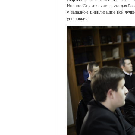
Именно Страхов считал, что для Ро
у западной цивилизации всё лучше
установки».