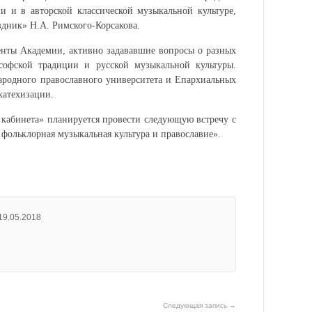
и и в авторской классической музыкальной культуре,
здник» Н.А. Римского-Корсакова.
енты Академии, активно задававшие вопросы о разных
софской традиции и русской музыкальной культуры.
ародного православного университета и Епархиальных
катехизации.
 кабинета» планируется провести следующую встречу с
 фольклорная музыкальная культура и православие».
19.05.2018
Следующая запись →