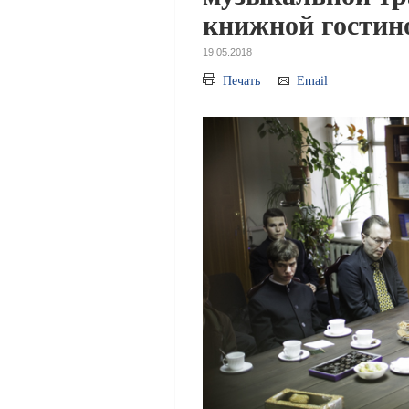
книжной гостин
19.05.2018
Печать
Email