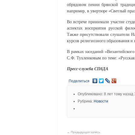
обрядовом пении брянской традици
например, в увертюре «Светлый пра
Во встрече принимали участие студ
аспектах восприятия русской фило
Также присутствовали слушатели Н
курсов религиозного образования и 
В рамках заседаний «Византийского
С.Ф. Тухленковым по теме: «Русская
Пресс-служба СПбДА
Поделиться
Опубликовано: 8 лет тому назад 
Рубрика:
Новости
← Предыдущая запись