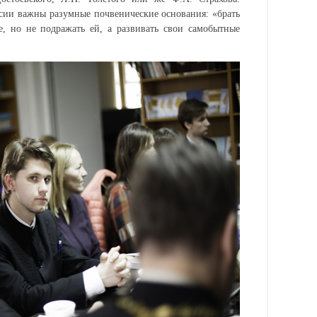
ссии важны разумные почвенические основания: «брать
, но не подражать ей, а развивать свои самобытные